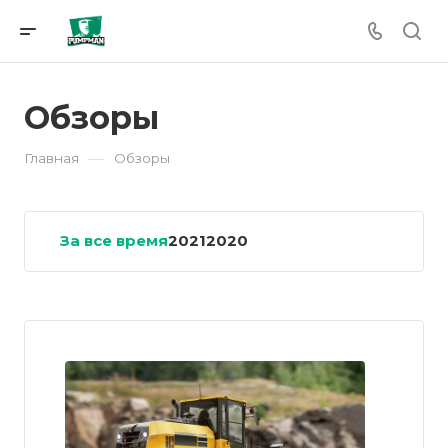
Обзоры
—
Главная
Обзоры
За все время
2021
2020