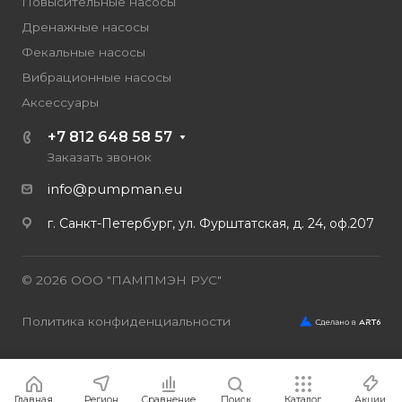
Повысительные насосы
Дренажные насосы
Фекальные насосы
Вибрационные насосы
Аксессуары
+7 812 648 58 57
Заказать звонок
info@pumpman.eu
г. Санкт-Петербург, ул. Фурштатская, д. 24, оф.207
© 2026 ООО "ПАМПМЭН РУС"
Политика конфиденциальности
Главная
Регион
Сравнение
Поиск
Каталог
Акции