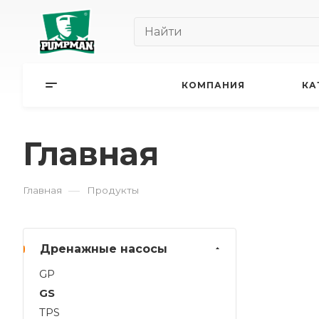
КОМПАНИЯ
КА
Главная
—
Главная
Продукты
Дренажные насосы
GP
GS
TPS