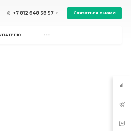
Связаться с нами
+7 812 648 58 57
УПАТЕЛЮ