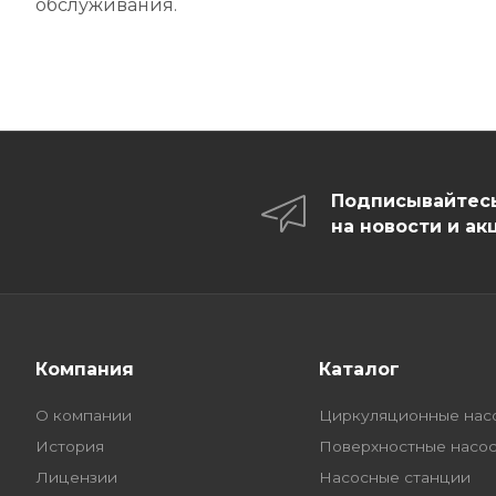
обслуживания.
Подписывайтес
на новости и ак
Компания
Каталог
О компании
Циркуляционные нас
История
Поверхностные насо
Лицензии
Насосные станции