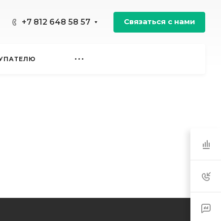
Связаться с нами
+7 812 648 58 57
УПАТЕЛЮ