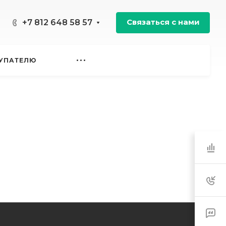
Связаться с нами
+7 812 648 58 57
УПАТЕЛЮ