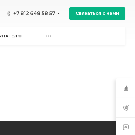
Связаться с нами
+7 812 648 58 57
УПАТЕЛЮ