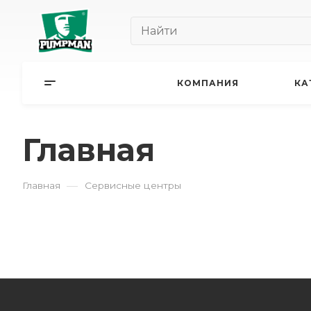
КОМПАНИЯ
КА
Главная
—
Главная
Сервисные центры