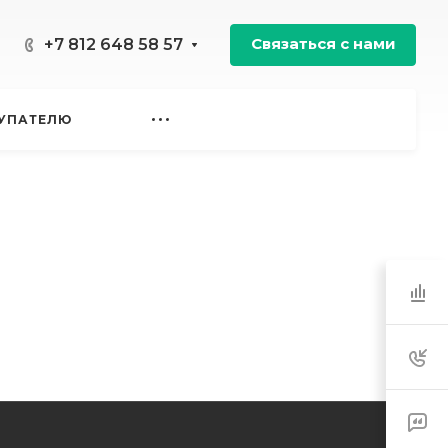
Связаться с нами
+7 812 648 58 57
УПАТЕЛЮ